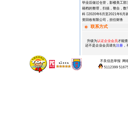
毕业后做过仓管，影楼美工部主
籍档的整理，扫描，整合，数字
科 2020年6月至2021年
资回收有限公司，担任财务
联系方式
升级为
认证企业会员
才能查
还不是企业会员请先
注册
，
不良信息举报
网
5112399
5167